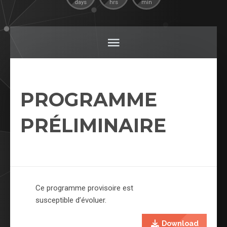
days
hrs
min
PROGRAMME
PRÉLIMINAIRE
Ce programme provisoire est
susceptible d’évoluer.
Download