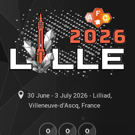
30 June - 3 July 2026 - Lilliad,
Villeneuve-d'Ascq, France
0
0
0