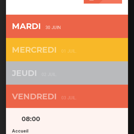
MARDI
30 JUIN
MERCREDI
01 JUIL.
JEUDI
02 JUIL.
VENDREDI
03 JUIL.
08:00
Accueil