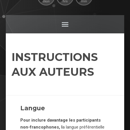
days
hrs
min
INSTRUCTIONS
AUX AUTEURS
Langue
Pour inclure davantage les participants
non-francophones, l
a langue préférentielle