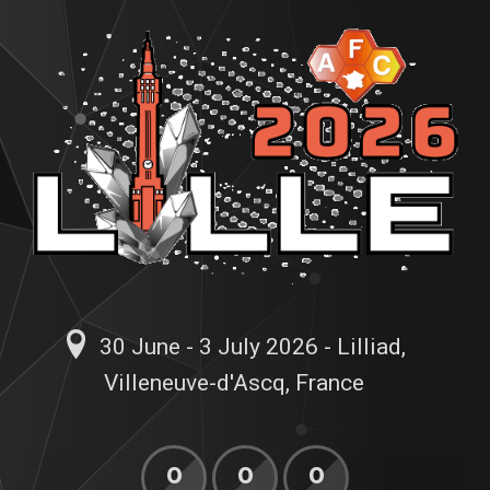
30 June - 3 July 2026 - Lilliad,
Villeneuve-d'Ascq, France
0
0
0