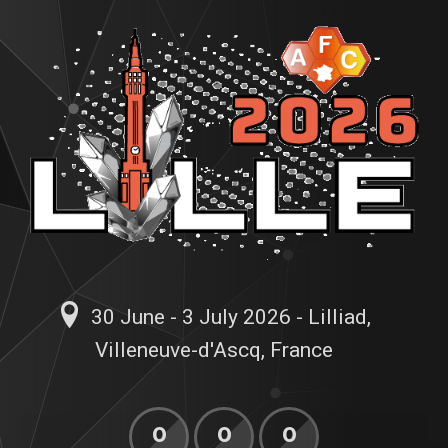
30 June - 3 July 2026 - Lilliad,
Villeneuve-d'Ascq, France
0
0
0