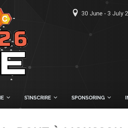
30 June - 3 July 2
ME
S’INSCRIRE
SPONSORING