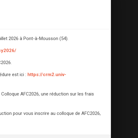
uillet 2026 à Pont-à-Mousson (54).
ncy2026/
C2026.
dure est ici :
https://crm2.univ-
au Colloque AFC2026, une réduction sur les frais
duction pour vous inscrire au colloque de AFC2026,