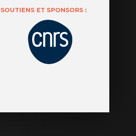
SOUTIENS ET SPONSORS :