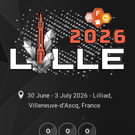
30 June - 3 July 2026 - Lilliad,
Villeneuve-d'Ascq, France
0
0
0