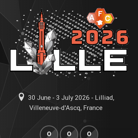
30 June - 3 July 2026 - Lilliad,
Villeneuve-d'Ascq, France
0
0
0