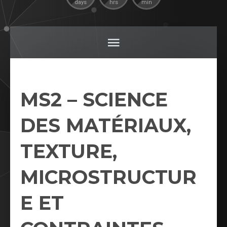
days
hrs
min
MS2 – SCIENCE
DES MATÉRIAUX,
TEXTURE,
MICROSTRUCTUR
E ET