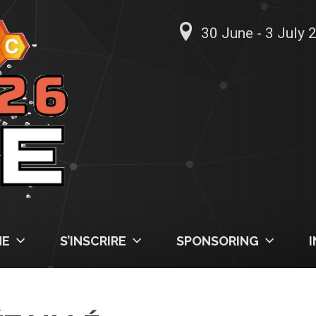
30 June - 3 July 2
ME
S’INSCRIRE
SPONSORING