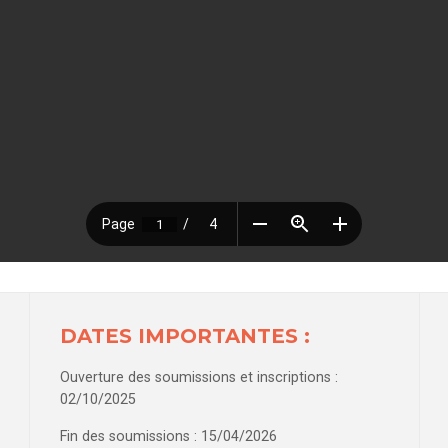
DATES IMPORTANTES :
Ouverture des soumissions et inscriptions :
02/10/2025
Fin des soumissions : 15/04/2026