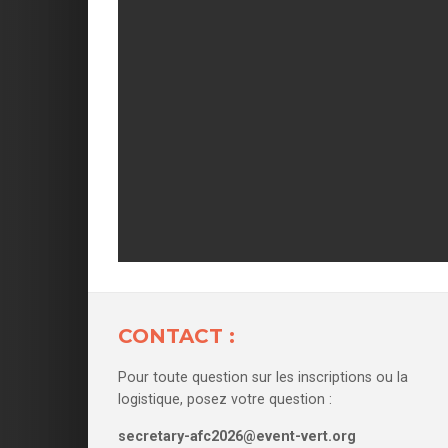
CONTACT :
Pour toute question sur les inscriptions ou la
logistique, posez votre question :
secretary-afc2026@event-vert.org