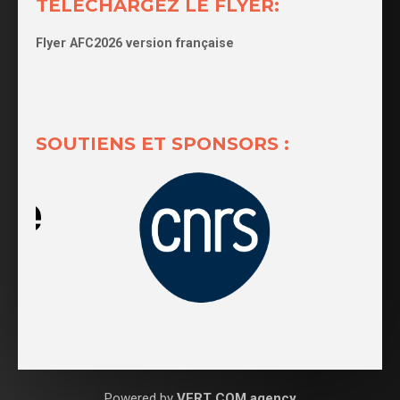
TELECHARGEZ LE FLYER:
Flyer AFC2026 version française
SOUTIENS ET SPONSORS :
Powered by
VERT COM agency