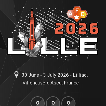
30 June - 3 July 2026 - Lilliad,
Villeneuve-d'Ascq, France
0
0
0